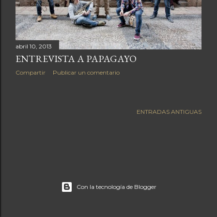
a
s
abril 10, 2013
ENTREVISTA A PAPAGAYO
Compartir
Publicar un comentario
ENTRADAS ANTIGUAS
Con la tecnología de Blogger