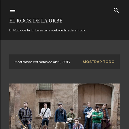
Ir al contenido principal
EL ROCK DE LA URBE
El Rock de la Urbe es una web dedicada al rock
Mostrando entradas de abril, 2013
MOSTRAR TODO
E
n
t
r
a
d