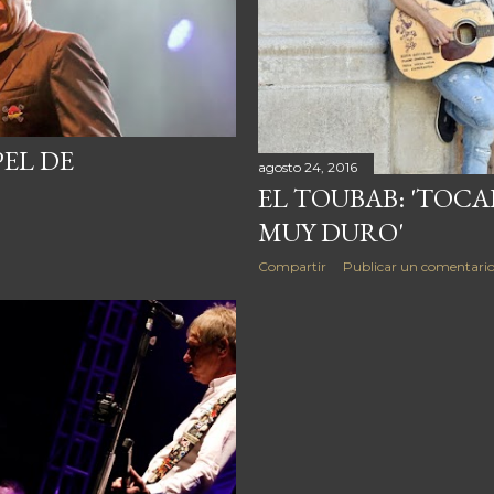
PEL DE
agosto 24, 2016
EL TOUBAB: 'TOCAR
MUY DURO'
Compartir
Publicar un comentari