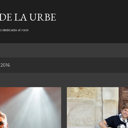
Ir al contenido principal
DE LA URBE
b dedicada al rock
 2016