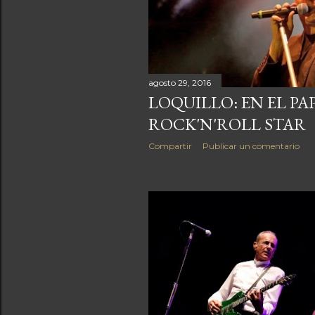
a
s
agosto 29, 2016
LOQUILLO: EN EL PA
ROCK'N'ROLL STAR
Compartir
Publicar un comentario