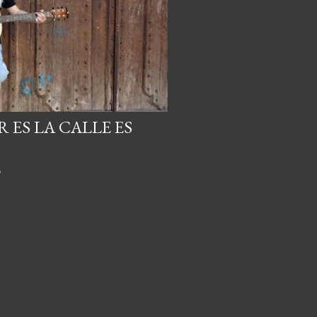
 ES LA CALLE ES
o