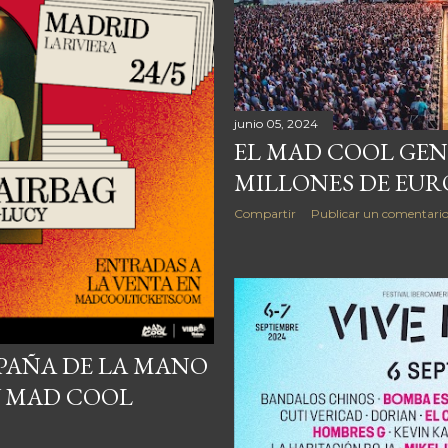
junio 05, 2024
EL MAD COOL GEN
MILLONES DE EURO
Compartir
Publicar un comentari
SPAÑA DE LA MANO
Y MAD COOL