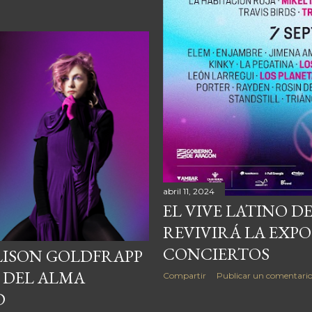
abril 11, 2024
EL VIVE LATINO 
REVIVIRÁ LA EXPO
CONCIERTOS
LISON GOLDFRAPP
 DEL ALMA
Compartir
Publicar un comentari
D