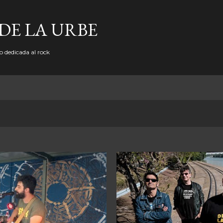
Ir al contenido principal
DE LA URBE
b dedicada al rock