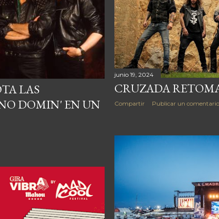
junio 19, 2024
CRUZADA RETOMA 
TA LAS
NNO DOMIN' EN UN
Compartir
Publicar un comentari