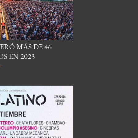
ERÓ MÁS DE 46
S EN 2023
o