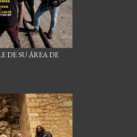
E DE SU ÁREA DE
o