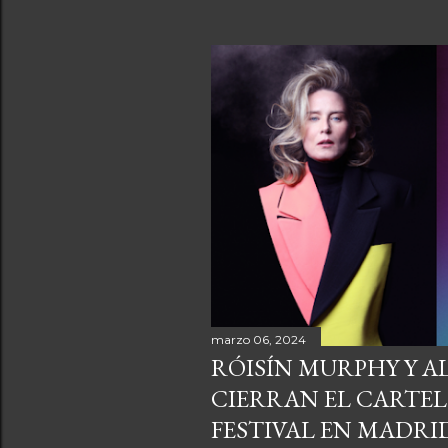
marzo 06, 2024
RÓISÍN MURPHY Y A
CIERRAN EL CARTEL
FESTIVAL EN MADRI