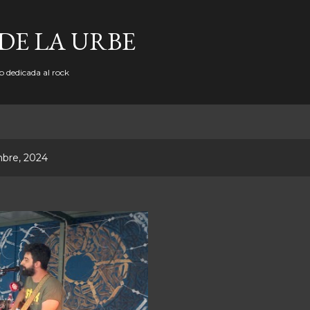
Ir al contenido principal
DE LA URBE
b dedicada al rock
mbre, 2024