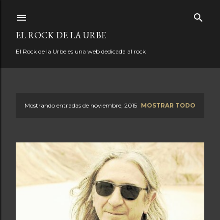
Ir al contenido principal
EL ROCK DE LA URBE
El Rock de la Urbe es una web dedicada al rock
Mostrando entradas de noviembre, 2015
MOSTRAR TODO
E
n
t
r
a
d