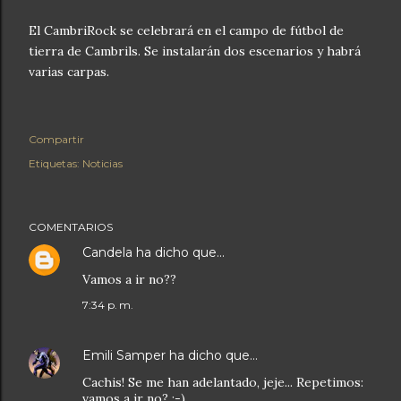
El CambriRock se celebrará en el campo de fútbol de
tierra de Cambrils. Se instalarán dos escenarios y habrá
varias carpas.
Compartir
Etiquetas:
Noticias
COMENTARIOS
Candela
ha dicho que…
Vamos a ir no??
7:34 p. m.
Emili Samper
ha dicho que…
Cachis! Se me han adelantado, jeje... Repetimos:
vamos a ir no? :-)