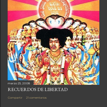
marzo 25, 2008
RECUERDOS DE LIBERTAD
Compartir
21 comentarios