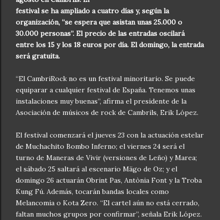
festival se ha ampliado a cuatro días y, según la
organización, “se espera que asistan unas 25.000 o
30.000 personas”. El precio de las entradas oscilará
entre los 15 y los 18 euros por día. El domingo, la entrada
será gratuita.
“El CambriRock no es un festival minoritario. Se puede
equiparar a cualquier festival de España. Tenemos unas
instalaciones muy buenas”, afirma el presidente de la
Asociación de músicos de rock de Cambrils, Erik López.
El festival comenzará el jueves 23 con la actuación estelar
de Muchachito Bombo Inferno; el viernes 24 será el
turno de Maneras de Vivir (versiones de Leño) y Marea;
el sábado 25 saltará al escenario Mägo de Oz; y el
domingo 26 actuarán Obrint Pas, Antònia Font y la Troba
Kung Fú. Además, tocarán bandas locales como
Melancomia o Kota Zero. “El cartel aún no está cerrado,
faltan muchos grupos por confirmar”, señala Erik López.