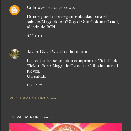
Unknown
ha dicho que…
Dónde puedo conseguir entradas para el
sábado(Mago de oz)?.Soy de Sta Coloma Grnet,
al lado de BCN.
4:14 a. m.
Javier Díaz Plaza
ha dicho que…
Las entradas se pueden comprar en Tick Tack
Ticket. Pero Mago de Oz actuará finalmente el
jueves.
Un saludo
11:34 a. m.
PUBLICAR UN COMENTARIO
ENTRADAS POPULARES