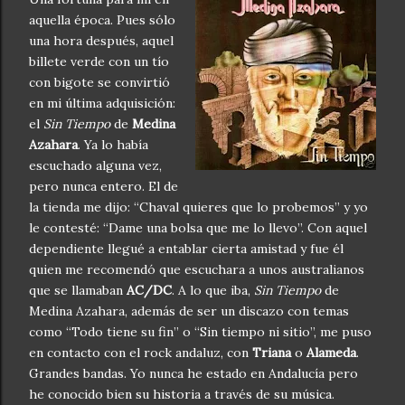
aquella época. Pues sólo
una hora después, aquel
billete verde con un tío
con bigote se convirtió
en mi última adquisición:
el
Sin Tiempo
de
Medina
Azahara
. Ya lo había
escuchado alguna vez,
pero nunca entero. El de
la tienda me dijo: “Chaval quieres que lo probemos” y yo
le contesté: “Dame una bolsa que me lo llevo”. Con aquel
dependiente llegué a entablar cierta amistad y fue él
quien me recomendó que escuchara a unos australianos
que se llamaban
AC/DC
. A lo que iba,
Sin Tiempo
de
Medina Azahara, además de ser un discazo con temas
como “Todo tiene su fin” o “Sin tiempo ni sitio”, me puso
en contacto con el rock andaluz, con
Triana
o
Alameda
.
Grandes bandas. Yo nunca he estado en Andalucía pero
he conocido bien su historia a través de su música.