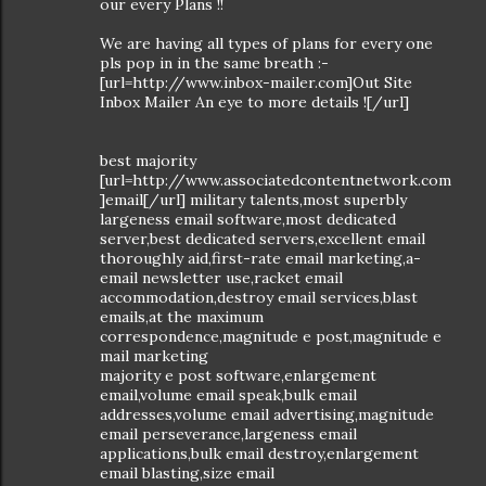
our every Plans !!
We are having all types of plans for every one
pls pop in in the same breath :-
[url=http://www.inbox-mailer.com]Out Site
Inbox Mailer An eye to more details ![/url]
best majority
[url=http://www.associatedcontentnetwork.com
]email[/url] military talents,most superbly
largeness email software,most dedicated
server,best dedicated servers,excellent email
thoroughly aid,first-rate email marketing,a-
email newsletter use,racket email
accommodation,destroy email services,blast
emails,at the maximum
correspondence,magnitude e post,magnitude e
mail marketing
majority e post software,enlargement
email,volume email speak,bulk email
addresses,volume email advertising,magnitude
email perseverance,largeness email
applications,bulk email destroy,enlargement
email blasting,size email