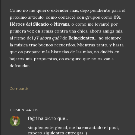
Como no me quiero extender más, dejo pendiente para el
próximo artículo, como contacté con grupos como
091
,
Héroes del Silencio
o
Nirvana
, o como me levanté por
primera vez en armas contra una chica, ahora amiga mía,
al ritmo del
¿Y ahora qué?
de
Reincidentes
… no siempre
la música trae buenos recuerdos. Mientras tanto, y hasta
que os prepare más historias de las mías, no dudéis en
bajaros mis propuestas, os aseguro que no os van a
defraudar.
Compartir
COMENTARIOS
R@f
ha dicho que…
simplemente genial, me ha encantado el post,
espero siguientes entregas ;)