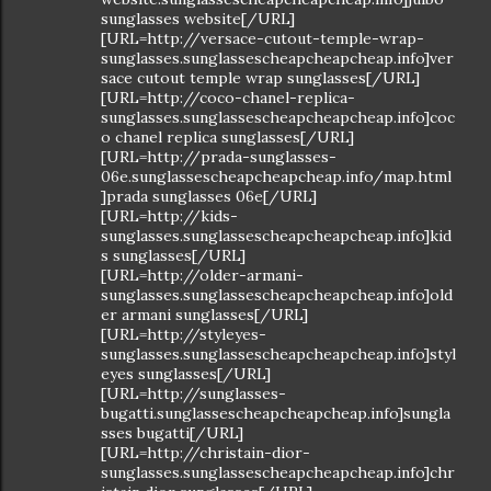
sunglasses website[/URL]
[URL=http://versace-cutout-temple-wrap-
sunglasses.sunglassescheapcheapcheap.info]ver
sace cutout temple wrap sunglasses[/URL]
[URL=http://coco-chanel-replica-
sunglasses.sunglassescheapcheapcheap.info]coc
o chanel replica sunglasses[/URL]
[URL=http://prada-sunglasses-
06e.sunglassescheapcheapcheap.info/map.html
]prada sunglasses 06e[/URL]
[URL=http://kids-
sunglasses.sunglassescheapcheapcheap.info]kid
s sunglasses[/URL]
[URL=http://older-armani-
sunglasses.sunglassescheapcheapcheap.info]old
er armani sunglasses[/URL]
[URL=http://styleyes-
sunglasses.sunglassescheapcheapcheap.info]styl
eyes sunglasses[/URL]
[URL=http://sunglasses-
bugatti.sunglassescheapcheapcheap.info]sungla
sses bugatti[/URL]
[URL=http://christain-dior-
sunglasses.sunglassescheapcheapcheap.info]chr