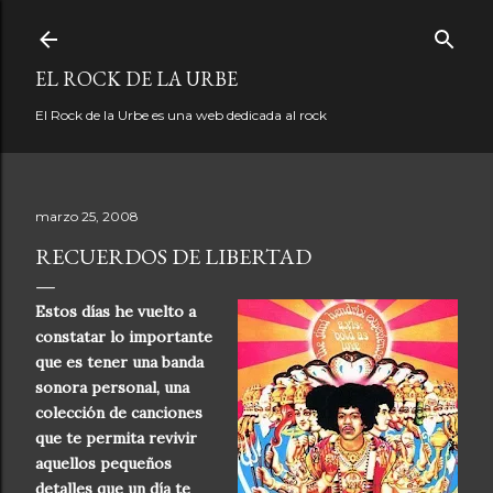
Ir al contenido principal
EL ROCK DE LA URBE
El Rock de la Urbe es una web dedicada al rock
marzo 25, 2008
RECUERDOS DE LIBERTAD
Estos días he vuelto a
constatar lo importante
que es tener una banda
son
ora personal, una
colección de canciones
que te permita revivir
aquellos pequeños
detalles que un día te