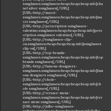
sunglasses.sunglassescheapcheapcheap.info]cha
nel silver sunglasses[/URL]
[URL=http://mazzi-
sunglasses.sunglassescheapcheapcheap.info]ma
zzi sunglasses[/URL]
[URL=http://perscription-sunglasses-
valentino.sunglassescheapcheapcheap.info]pers
cription sunglasses valentino[/URL]
[URL=http://sunglasses-clip-
on.sunglassescheapcheapcheap.info]sunglasses
clip on[/URL]
[URL=http://top-brands-
sunglasses.sunglassescheapcheapcheap.info]top
brands sunglasses[/URL]
[URL=http://famous-designers-
sunglasses.sunglassescheapcheapcheap.info]fam
ous designers sunglasses[/URL]
[URL=http://chole-
sunglasses.sunglassescheapcheapcheap.info]ch
ole sunglasses[/URL]
[URL=http://versace-mens-
sunglasses.sunglassescheapcheapcheap.info]ver
sace mens sunglasses[/URL]
[URL=http://julbo-sunglasses-
website.sunglassescheapcheapcheap.info]julbo