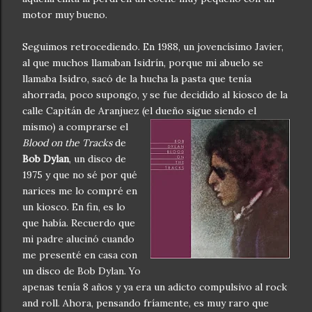
motor muy bueno.
Seguimos retrocediendo. En 1988, un jovencísimo Javier,
al que muchos llamaban Isidrín, porque mi abuelo se
llamaba Isidro, sacó de la hucha la pasta que tenía
ahorrada, poco supongo, y se fue decidido al kiosco de la
calle Capitán de Aranjuez (el dueño sigue siendo el
mismo) a
comprarse el
Blood on the Tracks
de
Bob Dylan
, un disco de
1975 y que no sé por qué
narices me lo compré en
un kiosco. En fin, es lo
que había. Recuerdo que
mi padre alucinó cuando
me presenté en casa con
un disco de Bob Dylan. Yo
apenas tenía 8 años y ya era un adicto compulsivo al rock
and roll. Ahora, pensando fríamente, es muy raro que