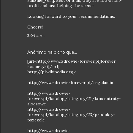
Fanzine[/url]. Best of it all, they are 100% non-
profit and just helping the scene!
Looking forward to your recommendations.
Cheers!
3:04 a. m.
Anónimo ha dicho que…
[url=http://www.zdrowie-forever.pl]forever
kosmetyki[/url]
http://pl.wikipedia.org/
http://www.zdrowie-forever.pl/regulamin
http://www.zdrowie-
forever.pl/katalog/category/21/koncentraty-
aloesowe
http://www.zdrowie-
forever.pl/katalog/category/23/produkty-
pszczele
http://www.zdrowie-