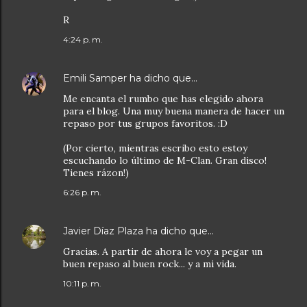
R
4:24 p. m.
Emili Samper
ha dicho que…
Me encanta el rumbo que has elegido ahora
para el blog. Una muy buena manera de hacer un
repaso por tus grupos favoritos. :D
(Por cierto, mientras escribo esto estoy
escuchando lo último de M-Clan. Gran disco!
Tienes rázon!)
6:26 p. m.
Javier Díaz Plaza
ha dicho que…
Gracias. A partir de ahora le voy a pegar un
buen repaso al buen rock... y a mi vida.
10:11 p. m.